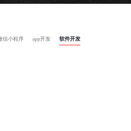
微信小程序
app开发
软件开发